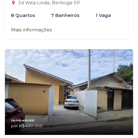
Jd Vista Linda, Bertioga-SP
8 Quartos
7 Banheiros
1 Vaga
Mais informações
De R$ 450.000
por R$ 430.000