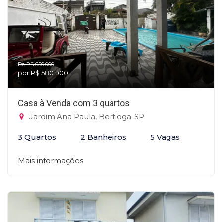
De R$ 650.000
por R$ 580.000
Casa à Venda com 3 quartos
Jardim Ana Paula, Bertioga-SP
3 Quartos
2 Banheiros
5 Vagas
Mais informações