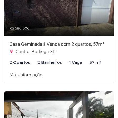
R$ 580.000
Casa Geminada à Venda com 2 quartos, 57m²
Centro, Bertioga-SP
2 Quartos
2 Banheiros
1 Vaga
57 m²
Mais informações