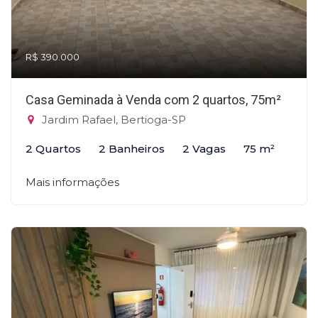
R$ 390.000
Casa Geminada à Venda com 2 quartos, 75m²
Jardim Rafael, Bertioga-SP
2 Quartos
2 Banheiros
2 Vagas
75 m²
Mais informações