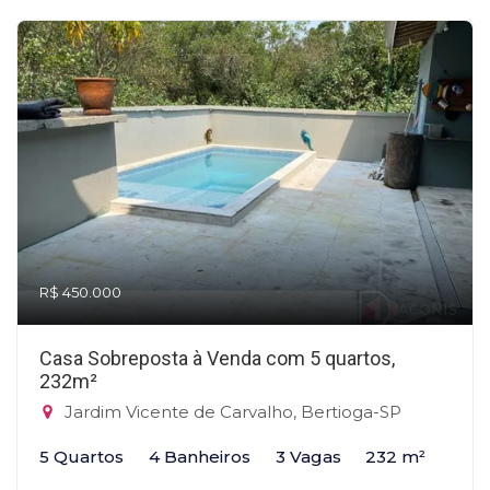
R$ 450.000
Casa Sobreposta à Venda com 5 quartos,
232m²
Jardim Vicente de Carvalho, Bertioga-SP
5 Quartos
4 Banheiros
3 Vagas
232 m²