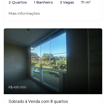
2 Quartos
1 Banheiro
3 Vagas
71 m²
Mais informações
R$ 450.000
Sobrado à Venda com 8 quartos