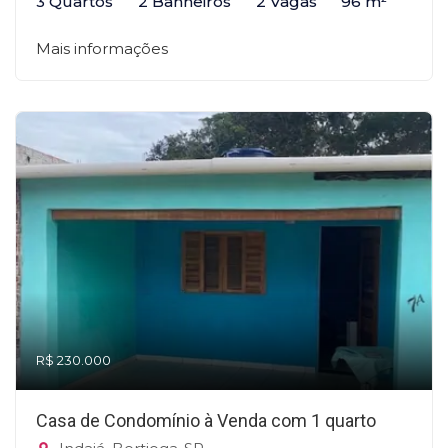
3 Quartos
2 Banheiros
2 Vagas
96 m²
Mais informações
R$ 230.000
Casa de Condomínio à Venda com 1 quarto