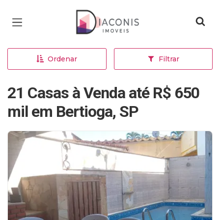
Página inicial
Ordenar
Filtrar
21 Casas à Venda até R$ 650
mil em Bertioga, SP