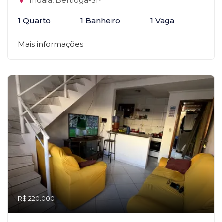
Indaiá, Bertioga-SP
1 Quarto
1 Banheiro
1 Vaga
Mais informações
R$ 220.000