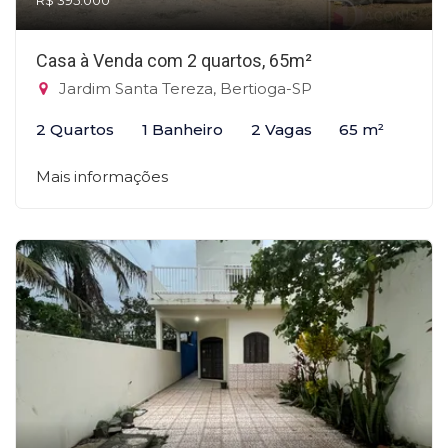
R$ 395.000
Casa à Venda com 2 quartos, 65m²
Jardim Santa Tereza, Bertioga-SP
2 Quartos
1 Banheiro
2 Vagas
65 m²
Mais informações