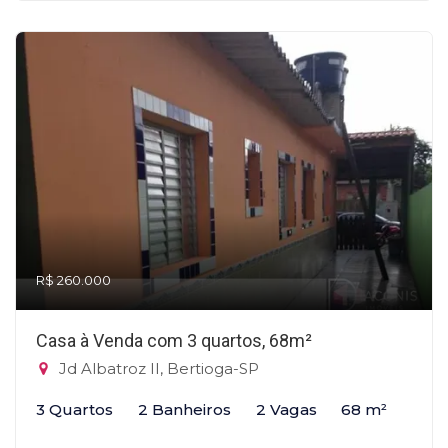
R$ 260.000
Casa à Venda com 3 quartos, 68m²
Jd Albatroz II, Bertioga-SP
3 Quartos
2 Banheiros
2 Vagas
68 m²