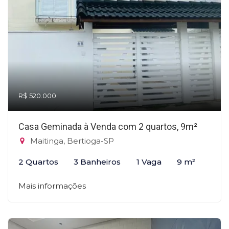
R$ 520.000
Casa Geminada à Venda com 2 quartos, 9m²
Maitinga, Bertioga-SP
2 Quartos
3 Banheiros
1 Vaga
9 m²
Mais informações