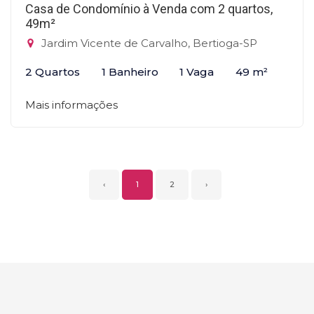
Casa de Condomínio à Venda com 2 quartos,
49m²
Jardim Vicente de Carvalho, Bertioga-SP
2 Quartos
1 Banheiro
1 Vaga
49 m²
Mais informações
‹
1
2
›