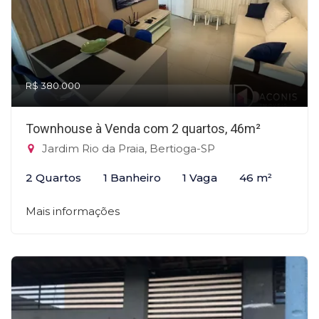
R$ 380.000
Townhouse à Venda com 2 quartos, 46m²
Jardim Rio da Praia, Bertioga-SP
2 Quartos
1 Banheiro
1 Vaga
46 m²
Mais informações