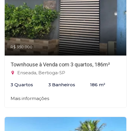
R$ 350.000
Townhouse à Venda com 3 quartos, 186m²
Enseada, Bertioga-SP
3 Quartos
3 Banheiros
186 m²
Mais informações