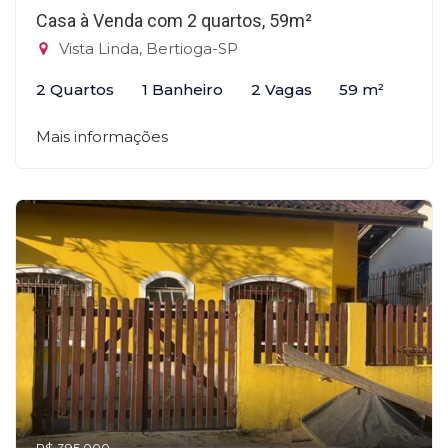
Casa à Venda com 2 quartos, 59m²
Vista Linda, Bertioga-SP
2 Quartos
1 Banheiro
2 Vagas
59 m²
Mais informações