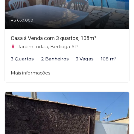
R$ 650.000
Casa à Venda com 3 quartos, 108m²
Jardim Indaia, Bertioga-SP
3 Quartos
2 Banheiros
3 Vagas
108 m²
Mais informações