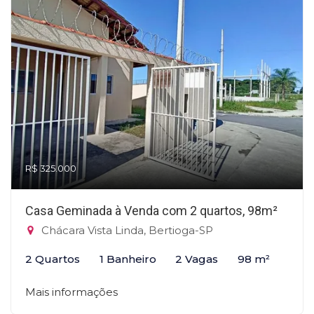
R$ 325.000
Casa Geminada à Venda com 2 quartos, 98m²
Chácara Vista Linda, Bertioga-SP
2 Quartos
1 Banheiro
2 Vagas
98 m²
Mais informações