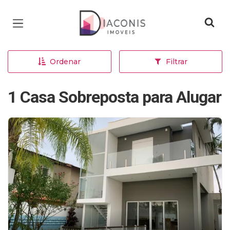
Página inicial
Ordenar
Filtrar
1 Casa Sobreposta para Alugar