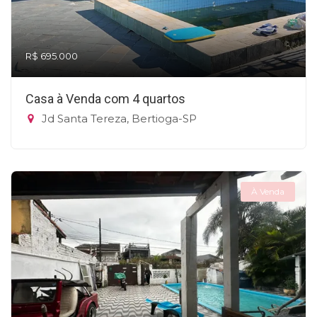
R$ 695.000
Casa à Venda com 4 quartos
Jd Santa Tereza, Bertioga-SP
À Venda