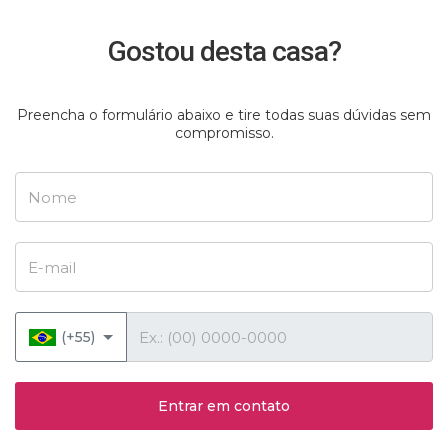
Gostou desta casa?
Preencha o formulário abaixo e tire todas suas dúvidas sem
compromisso.
Nome
E-mail
Telefone
(+55)
Entrar em contato