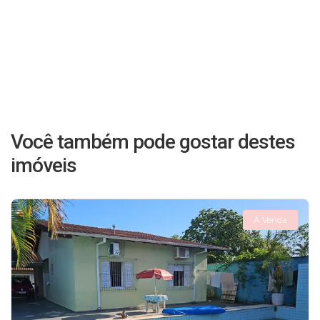
Você também pode gostar destes
imóveis
À Venda