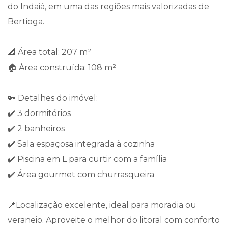
do Indaiá, em uma das regiões mais valorizadas de
Bertioga.
📐 Área total: 207 m²
🏠 Área construída: 108 m²
🔑 Detalhes do imóvel:
✔️ 3 dormitórios
✔️ 2 banheiros
✔️ Sala espaçosa integrada à cozinha
✔️ Piscina em L para curtir com a família
✔️ Área gourmet com churrasqueira
📍Localização excelente, ideal para moradia ou
veraneio. Aproveite o melhor do litoral com conforto