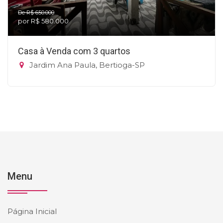
De R$ 650.000
por R$ 580.000
Casa à Venda com 3 quartos
Jardim Ana Paula, Bertioga-SP
Menu
Página Inicial