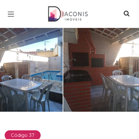
Página inicial
<
>
Código 37