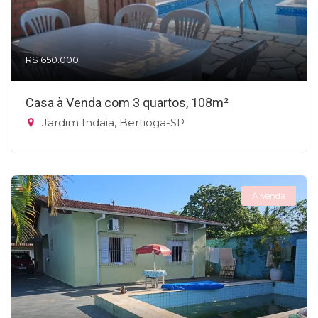
R$ 650.000
Casa à Venda com 3 quartos, 108m²
Jardim Indaia, Bertioga-SP
À Venda