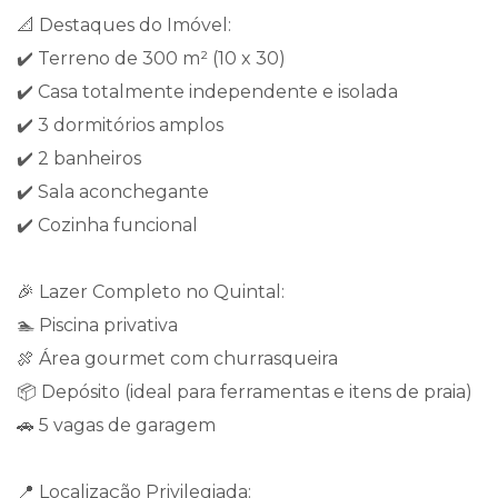
📐 Destaques do Imóvel:
✔️ Terreno de 300 m² (10 x 30)
✔️ Casa totalmente independente e isolada
✔️ 3 dormitórios amplos
✔️ 2 banheiros
✔️ Sala aconchegante
✔️ Cozinha funcional
🎉 Lazer Completo no Quintal:
🏊 Piscina privativa
🍖 Área gourmet com churrasqueira
📦 Depósito (ideal para ferramentas e itens de praia)
🚗 5 vagas de garagem
📍 Localização Privilegiada: