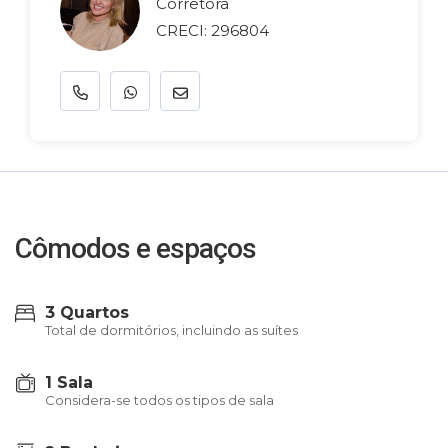
Corretora
CRECI: 296804
Cômodos e espaços
3 Quartos
Total de dormitórios, incluindo as suítes
1 Sala
Considera-se todos os tipos de sala