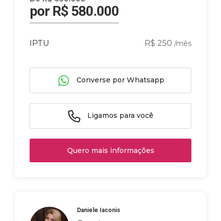
por R$ 580.000
IPTU
R$ 250
/mês
Converse por Whatsapp
Ligamos para você
Quero mais informações
Daniele Iaconis