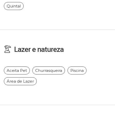
Quintal
Lazer e natureza
Aceita Pet
Churrasqueira
Piscina
Área de Lazer