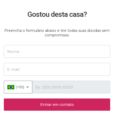
Gostou desta casa?
Preencha o formulário abaixo e tire todas suas dúvidas sem
compromisso.
Nome
E-mail
Telefone
(+55)
Entrar em contato