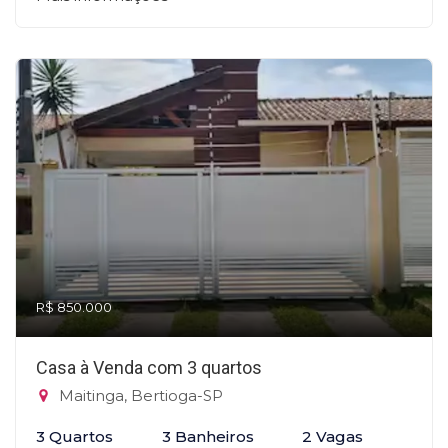
R$ 850.000
Casa à Venda com 3 quartos
Maitinga, Bertioga-SP
3 Quartos
3 Banheiros
2 Vagas