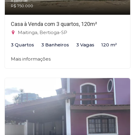
A partir de:
R$ 750.000
Casa à Venda com 3 quartos, 120m²
Maitinga, Bertioga-SP
3 Quartos
3 Banheiros
3 Vagas
120 m²
Mais informações