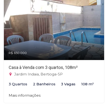
R$ 650.000
Casa à Venda com 3 quartos, 108m²
Jardim Indaia, Bertioga-SP
3 Quartos
2 Banheiros
3 Vagas
108 m²
Mais informações