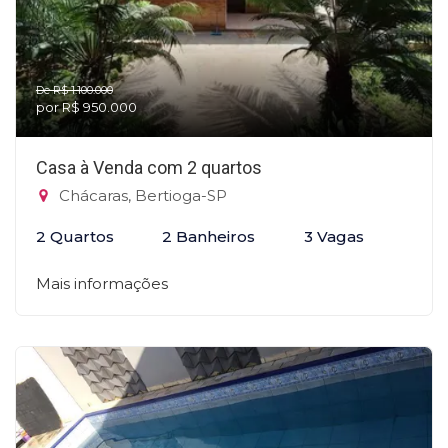
De R$ 1.100.000
por R$ 950.000
Casa à Venda com 2 quartos
Chácaras, Bertioga-SP
2 Quartos
2 Banheiros
3 Vagas
Mais informações