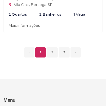
Vila Clais, Bertioga-SP
2 Quartos
2 Banheiros
1 Vaga
Mais informações
‹
1
2
3
›
Menu