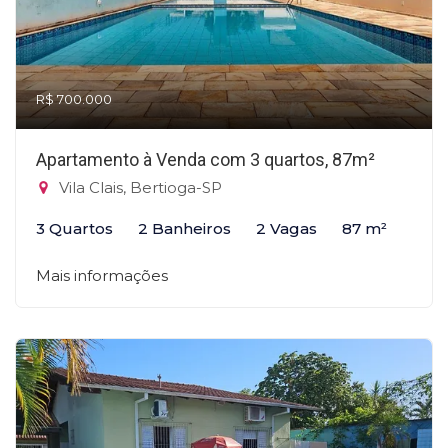
R$ 700.000
Apartamento à Venda com 3 quartos, 87m²
Vila Clais, Bertioga-SP
3 Quartos
2 Banheiros
2 Vagas
87 m²
Mais informações