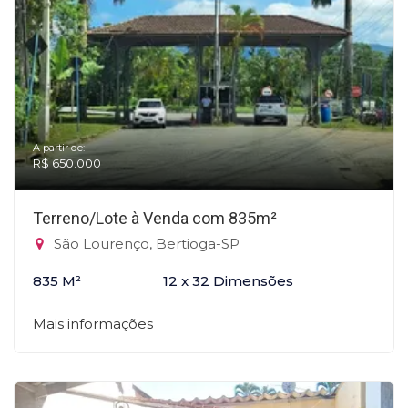
A partir de:
R$ 650.000
Terreno/Lote à Venda com 835m²
São Lourenço, Bertioga-SP
835 M²
12 x 32 Dimensões
Mais informações