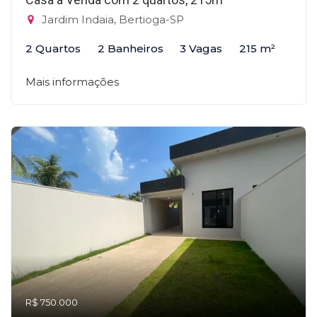
Jardim Indaia, Bertioga-SP
2 Quartos
2 Banheiros
3 Vagas
215 m²
Mais informações
R$ 750.000