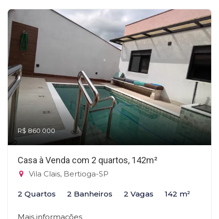
R$ 860.000
Casa à Venda com 2 quartos, 142m²
Vila Clais, Bertioga-SP
2 Quartos
2 Banheiros
2 Vagas
142 m²
Mais informações