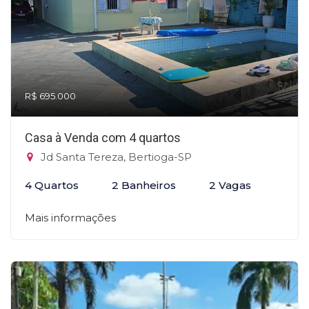
R$ 695.000
Casa à Venda com 4 quartos
Jd Santa Tereza, Bertioga-SP
4 Quartos
2 Banheiros
2 Vagas
Mais informações