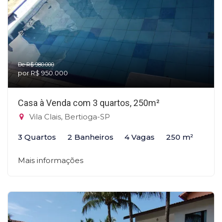
De R$ 980.000
por R$ 950.000
Casa à Venda com 3 quartos, 250m²
Vila Clais, Bertioga-SP
3 Quartos
2 Banheiros
4 Vagas
250 m²
Mais informações