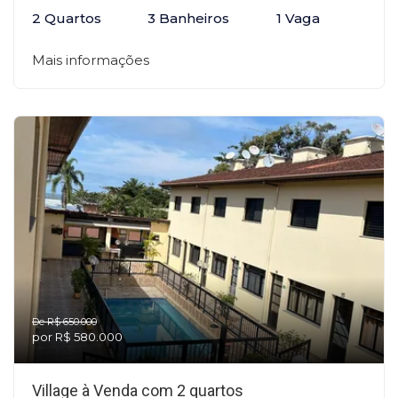
2 Quartos
3 Banheiros
1 Vaga
Mais informações
De R$ 650.000
por R$ 580.000
Village à Venda com 2 quartos