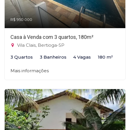
R$ 950.000
Casa à Venda com 3 quartos, 180m²
Vila Clais, Bertioga-SP
3 Quartos
3 Banheiros
4 Vagas
180 m²
Mais informações