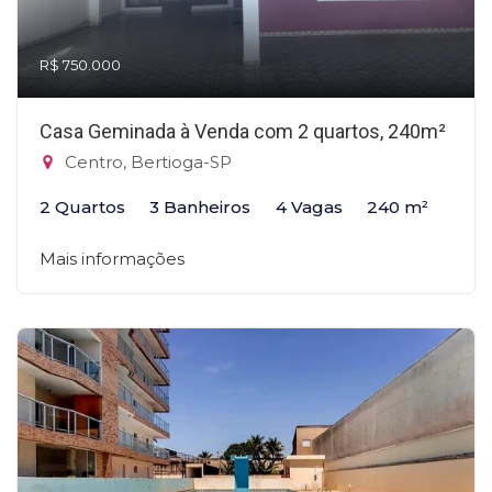
R$ 750.000
Casa Geminada à Venda com 2 quartos, 240m²
Centro, Bertioga-SP
2 Quartos
3 Banheiros
4 Vagas
240 m²
Mais informações