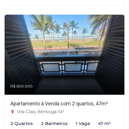
R$ 600.000
Apartamento à Venda com 2 quartos, 47m²
Vila Clais, Bertioga-SP
2 Quartos
2 Banheiros
1 Vaga
47 m²