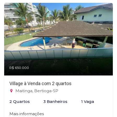
R$ 650.000
Village à Venda com 2 quartos
Maitinga, Bertioga-SP
2 Quartos
3 Banheiros
1 Vaga
Mais informações