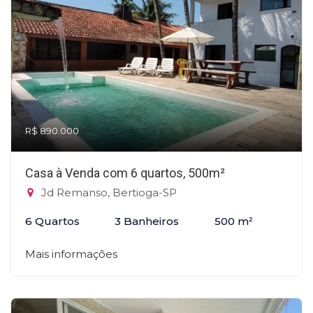
R$ 890.000
Casa à Venda com 6 quartos, 500m²
Jd Remanso, Bertioga-SP
6 Quartos
3 Banheiros
500 m²
Mais informações