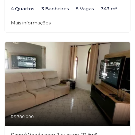
4 Quartos
3 Banheiros
5 Vagas
343 m²
Mais informações
R$ 780.000
Casa à Venda com 2 quartos, 215m²