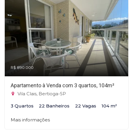
R$ 890.000
Apartamento à Venda com 3 quartos, 104m²
Vila Clais, Bertioga-SP
3 Quartos
22 Banheiros
22 Vagas
104 m²
Mais informações