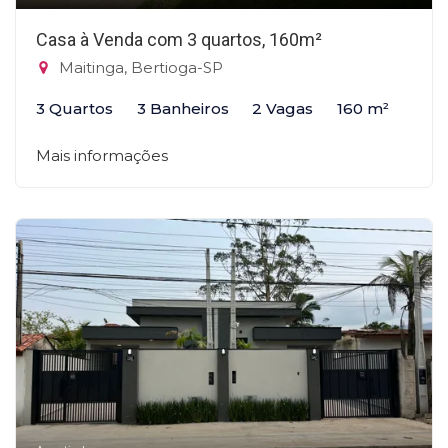
Casa à Venda com 3 quartos, 160m²
Maitinga, Bertioga-SP
3 Quartos
3 Banheiros
2 Vagas
160 m²
Mais informações