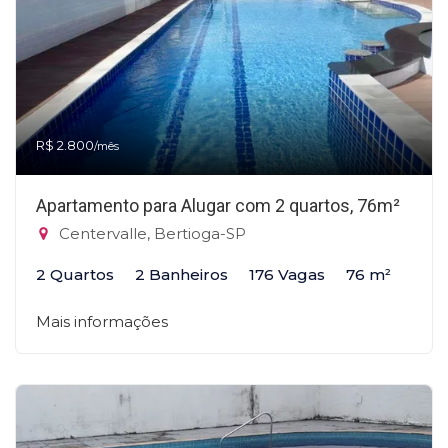
R$ 2.800
/mês
Apartamento para Alugar com 2 quartos, 76m²
Centervalle, Bertioga-SP
2 Quartos
2 Banheiros
176 Vagas
76 m²
Mais informações