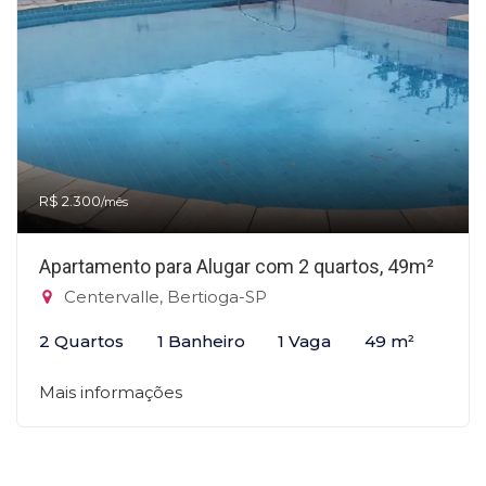
R$ 2.300
/mês
Apartamento para Alugar com 2 quartos, 49m²
Centervalle, Bertioga-SP
2 Quartos
1 Banheiro
1 Vaga
49 m²
Mais informações