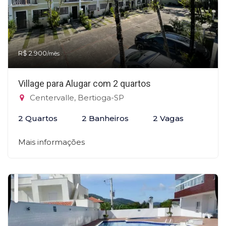
R$ 2.900
/mês
Village para Alugar com 2 quartos
Centervalle, Bertioga-SP
2 Quartos
2 Banheiros
2 Vagas
Mais informações