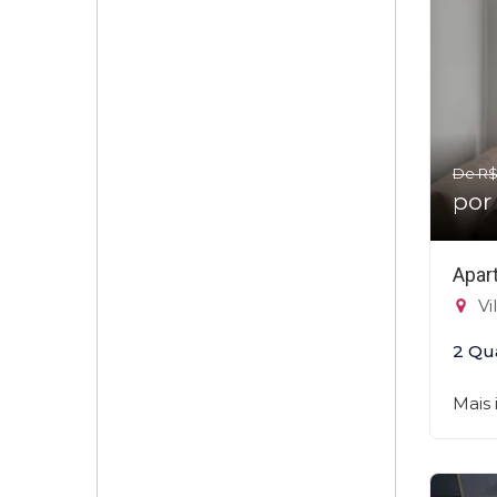
De R$
por
Apar
Vi
2 Qu
Mais