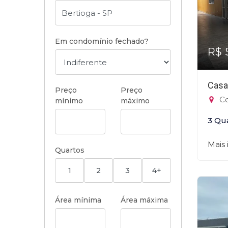
Em condomínio fechado?
R$ 
Casa
Preço
Preço
Ce
mínimo
máximo
3 Qu
Mais
Quartos
1
2
3
4+
Área mínima
Área máxima