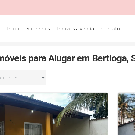
Início
Sobre nós
Imóveis à venda
Contato
móveis para Alugar em Bertioga, 
r por