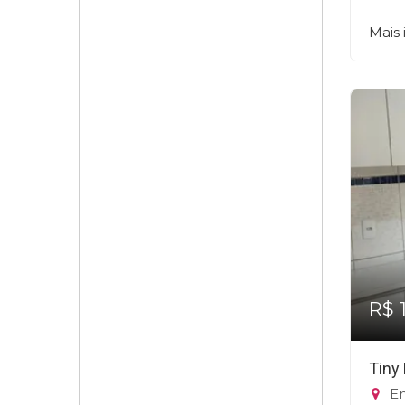
Mais
R$ 
Tiny
En