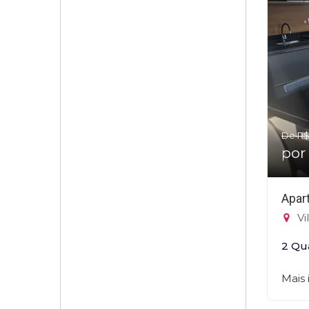
De R$
por
Apar
Vi
2 Qu
Mais