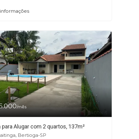
 informações
5.000
/mês
 para Alugar com 2 quartos, 137m²
itinga, Bertioga-SP