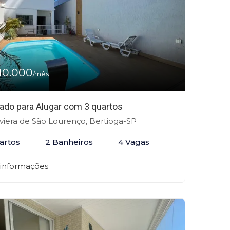
10.000
/mês
ado para Alugar com 3 quartos
viera de São Lourenço, Bertioga-SP
artos
2 Banheiros
4 Vagas
 informações