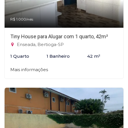
R$ 1.000
/mês
Tiny House para Alugar com 1 quarto, 42m²
Enseada, Bertioga-SP
1 Quarto
1 Banheiro
42 m²
Mais informações