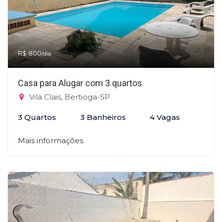
R$ 800
/dia
Casa para Alugar com 3 quartos
Vila Clais, Bertioga-SP
3 Quartos
3 Banheiros
4 Vagas
Mais informações