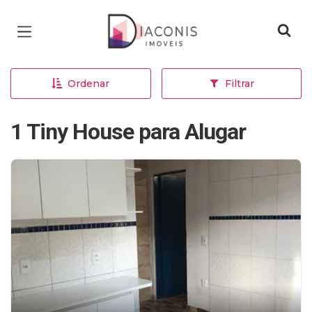
Página inicial
Ordenar
Filtrar
1 Tiny House para Alugar