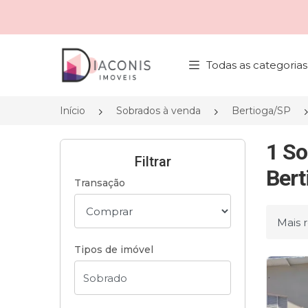
Página inicial
Todas as categorias
Início
Sobrados à venda
Bertioga/SP
1 So
Filtrar
Bert
Transação
Ordena
Tipos de imóvel