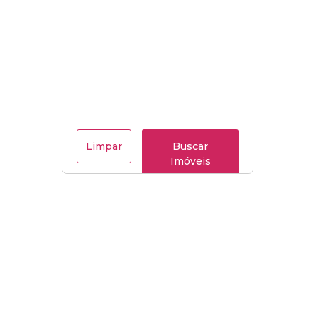
Limpar
Buscar
Imóveis
Menu