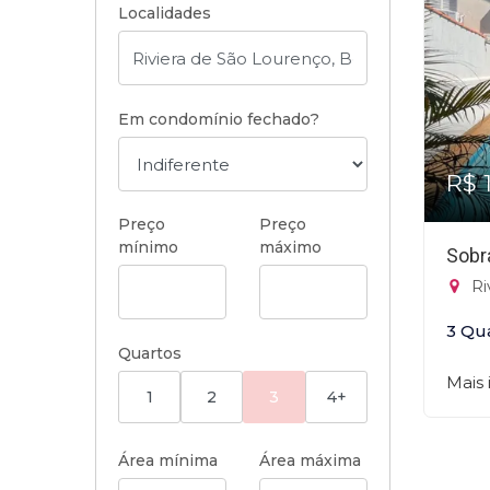
Localidades
Em condomínio fechado?
R$ 
Preço
Preço
mínimo
máximo
Sobr
Ri
3 Qu
Quartos
Mais
1
2
3
4+
Área mínima
Área máxima