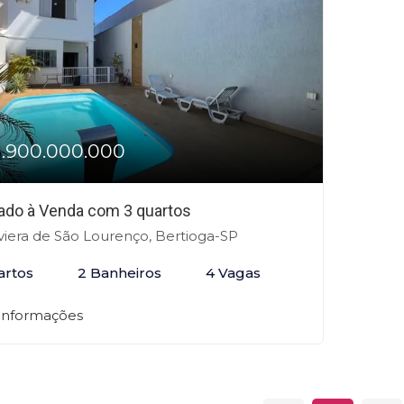
1.900.000.000
ado à Venda com 3 quartos
viera de São Lourenço, Bertioga-SP
artos
2 Banheiros
4 Vagas
 informações