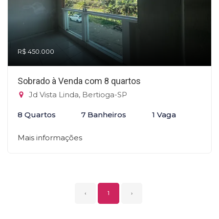
R$ 450.000
Sobrado à Venda com 8 quartos
Jd Vista Linda, Bertioga-SP
8 Quartos
7 Banheiros
1 Vaga
Mais informações
‹
1
›