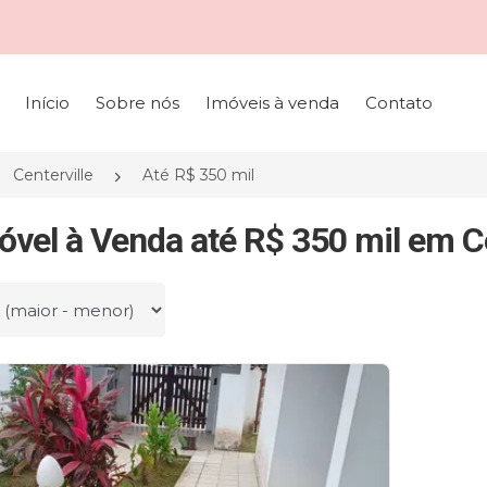
Início
Sobre nós
Imóveis à venda
Contato
Centerville
Até R$ 350 mil
óvel à Venda até R$ 350 mil em Ce
r por