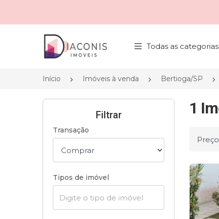
Página inicial
Todas as categorias
Início
Imóveis à venda
Bertioga/SP
1 Im
Filtrar
Transação
Ordena
Tipos de imóvel