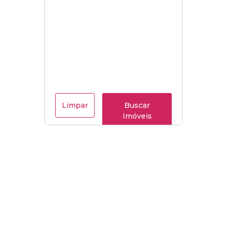
Limpar
Buscar
Imóveis
Menu