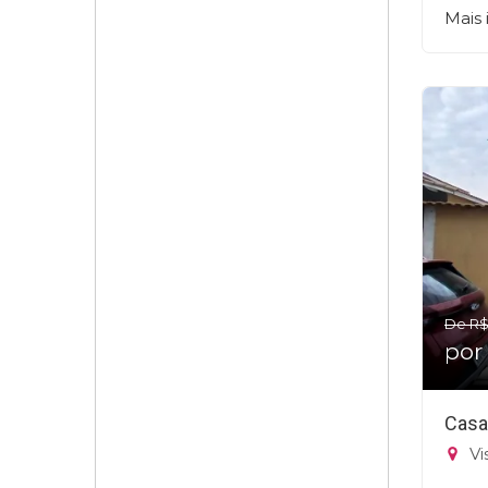
Mais
De R$
por
Casa
Vi