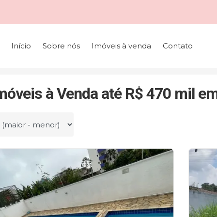
Início
Sobre nós
Imóveis à venda
Contato
Até R$ 470 mil
móveis à Venda até R$ 470 mil em
r por