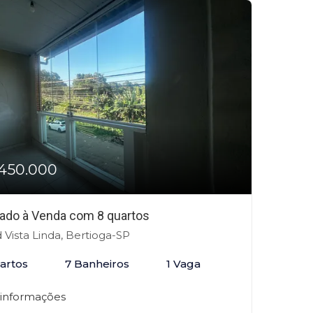
450.000
ado à Venda com 8 quartos
 Vista Linda, Bertioga-SP
artos
7 Banheiros
1 Vaga
 informações