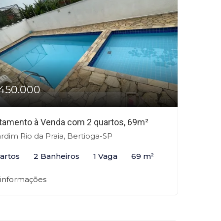
450.000
tamento à Venda com 2 quartos, 69m²
rdim Rio da Praia, Bertioga-SP
artos
2 Banheiros
1 Vaga
69 m²
 informações