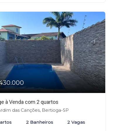
430.000
age à Venda com 2 quartos
rdim das Canções, Bertioga-SP
artos
2 Banheiros
2 Vagas