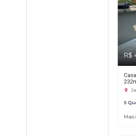
R$ 
Casa
232
Ja
5 Qu
Mais