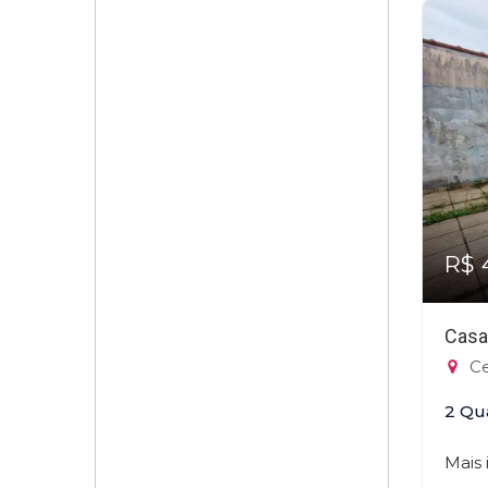
R$ 
Casa
Ce
2 Qu
Mais