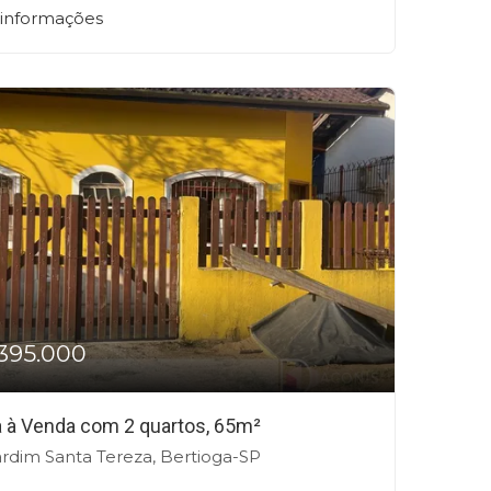
 informações
395.000
 à Venda com 2 quartos, 65m²
rdim Santa Tereza, Bertioga-SP