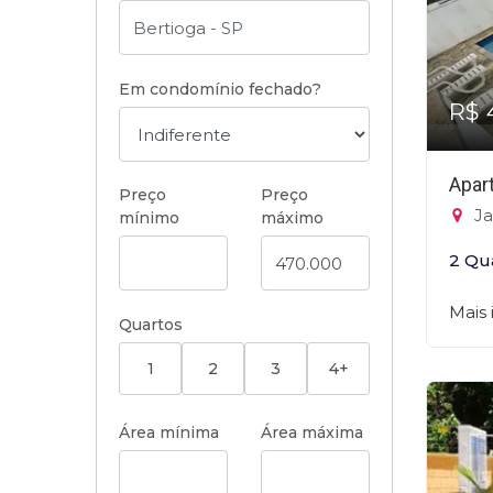
Em condomínio fechado?
R$ 
Apar
Preço
Preço
Ja
mínimo
máximo
2 Qu
Mais
Quartos
1
2
3
4+
Área mínima
Área máxima