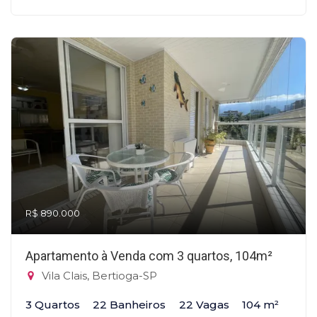
R$ 890.000
Apartamento à Venda com 3 quartos, 104m²
Vila Clais, Bertioga-SP
3 Quartos
22 Banheiros
22 Vagas
104 m²