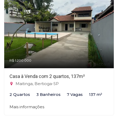
R$ 1.200.000
Casa à Venda com 2 quartos, 137m²
Maitinga, Bertioga-SP
2 Quartos
3 Banheiros
7 Vagas
137 m²
Mais informações