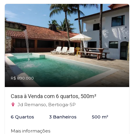
R$ 890.000
Casa à Venda com 6 quartos, 500m²
Jd Remanso, Bertioga-SP
6 Quartos
3 Banheiros
500 m²
Mais informações