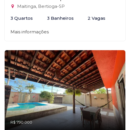
Maitinga, Bertioga-SP
3 Quartos
3 Banheiros
2 Vagas
Mais informações
R$ 790.000