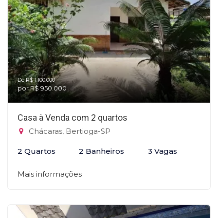
De R$ 1.100.000
por R$ 950.000
Casa à Venda com 2 quartos
Chácaras, Bertioga-SP
2 Quartos
2 Banheiros
3 Vagas
Mais informações