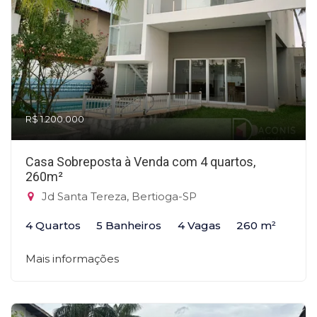
R$ 1.200.000
Casa Sobreposta à Venda com 4 quartos,
260m²
Jd Santa Tereza, Bertioga-SP
4 Quartos
5 Banheiros
4 Vagas
260 m²
Mais informações