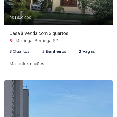
R$ 1.600.000
Casa à Venda com 3 quartos
Maitinga, Bertioga-SP
3 Quartos
3 Banheiros
2 Vagas
Mais informações