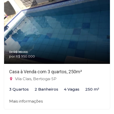
De R$ 980.000
por R$ 950.000
Casa à Venda com 3 quartos, 250m²
Vila Clais, Bertioga-SP
3 Quartos
2 Banheiros
4 Vagas
250 m²
Mais informações