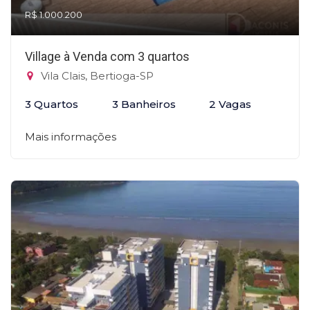
R$ 1.000.200
Village à Venda com 3 quartos
Vila Clais, Bertioga-SP
3 Quartos
3 Banheiros
2 Vagas
Mais informações