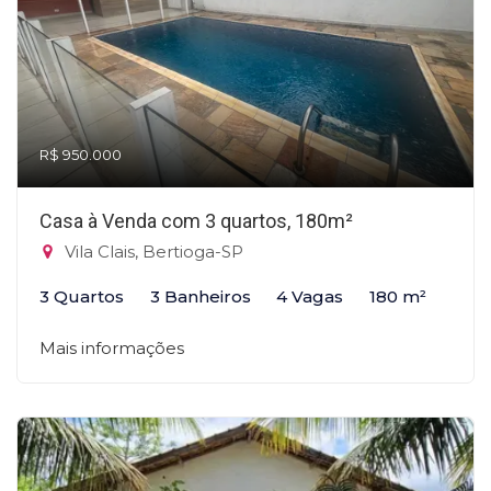
R$ 950.000
Casa à Venda com 3 quartos, 180m²
Vila Clais, Bertioga-SP
3 Quartos
3 Banheiros
4 Vagas
180 m²
Mais informações