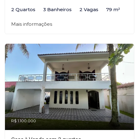
2 Quartos
3 Banheiros
2 Vagas
79 m²
Mais informações
R$ 1.100.000