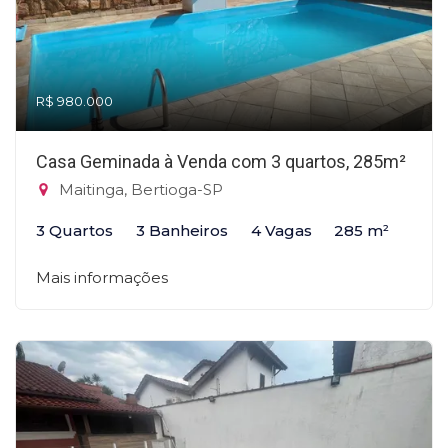
R$ 980.000
Casa Geminada à Venda com 3 quartos, 285m²
Maitinga, Bertioga-SP
3 Quartos
3 Banheiros
4 Vagas
285 m²
Mais informações