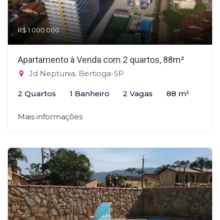
R$ 1.000.000
Apartamento à Venda com 2 quartos, 88m²
Jd Neptunia, Bertioga-SP
2 Quartos
1 Banheiro
2 Vagas
88 m²
Mais informações