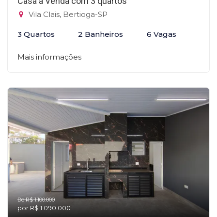
Casa à Venda com 3 quartos
Vila Clais, Bertioga-SP
3 Quartos
2 Banheiros
6 Vagas
Mais informações
De R$ 1.100.000
por R$ 1.090.000