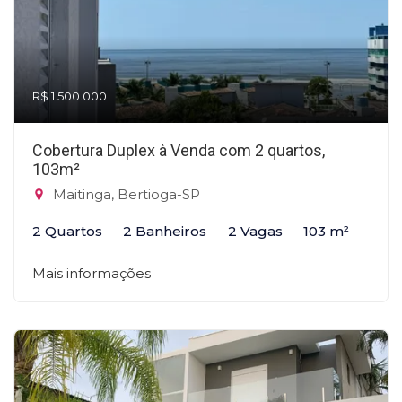
R$ 1.500.000
Cobertura Duplex à Venda com 2 quartos,
103m²
Maitinga, Bertioga-SP
2 Quartos
2 Banheiros
2 Vagas
103 m²
Mais informações