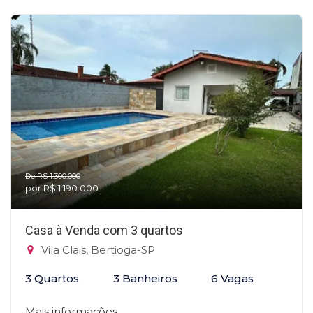
De R$ 1.300.000
por R$ 1.190.000
Casa à Venda com 3 quartos
Vila Clais, Bertioga-SP
3 Quartos
3 Banheiros
6 Vagas
Mais informações