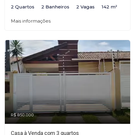
2 Quartos
2 Banheiros
2 Vagas
142 m²
Mais informações
R$ 850.000
Casa à Venda com 3 quartos