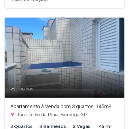
R$ 1.100.000
Apartamento à Venda com 3 quartos, 145m²
Jardim Rio da Praia, Bertioga-SP
3 Quartos
3 Banheiros
2 Vagas
145 m²