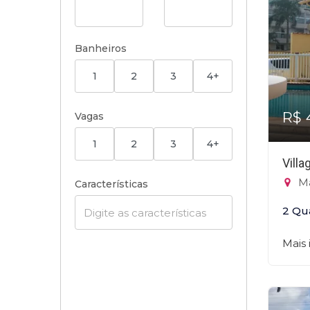
Banheiros
1
2
3
4+
R$ 
Vagas
1
2
3
4+
Vill
Ma
Características
2 Qu
Mais