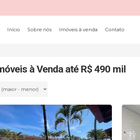
Início
Sobre nós
Imóveis à venda
Contato
móveis à Venda até R$ 490 mil
r por