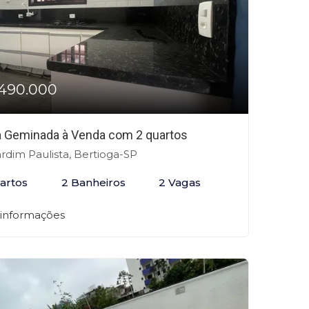
490.000
 Geminada à Venda com 2 quartos
rdim Paulista, Bertioga-SP
artos
2 Banheiros
2 Vagas
 informações