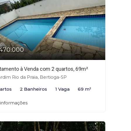
470.000
tamento à Venda com 2 quartos, 69m²
rdim Rio da Praia, Bertioga-SP
artos
2 Banheiros
1 Vaga
69 m²
 informações