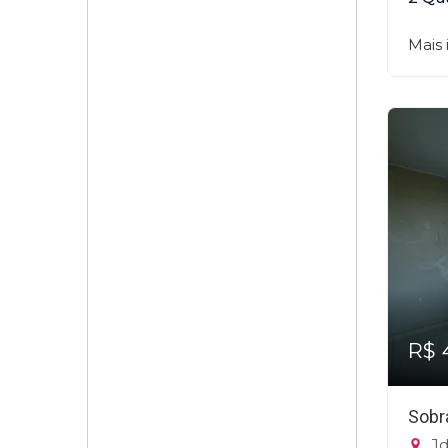
Mais
R$ 
Sobr
Jd