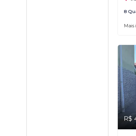
8 Qu
Mais
R$ 