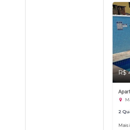
R$ 
Apar
Ma
2 Qu
Mais