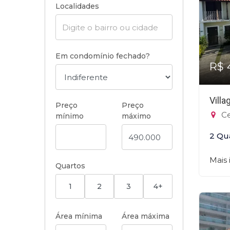
Localidades
Em condomínio fechado?
R$ 
Vill
Preço
Preço
Ce
mínimo
máximo
2 Qu
Mais
Quartos
1
2
3
4+
Área mínima
Área máxima