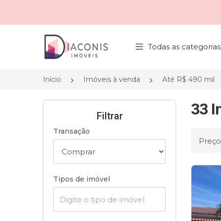
Página inicial
Todas as categorias
Início
Imóveis à venda
Até R$ 490 mil
33 I
Filtrar
Transação
Ordena
Tipos de imóvel