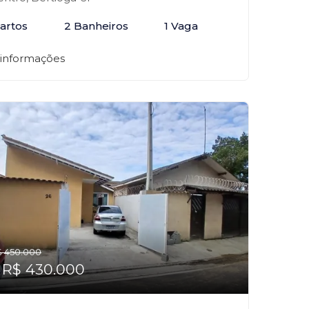
artos
2 Banheiros
1 Vaga
 informações
 450.000
 R$ 430.000