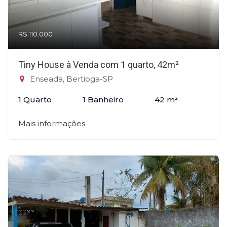
R$ 110.000
Tiny House à Venda com 1 quarto, 42m²
Enseada, Bertioga-SP
1 Quarto
1 Banheiro
42 m²
Mais informações