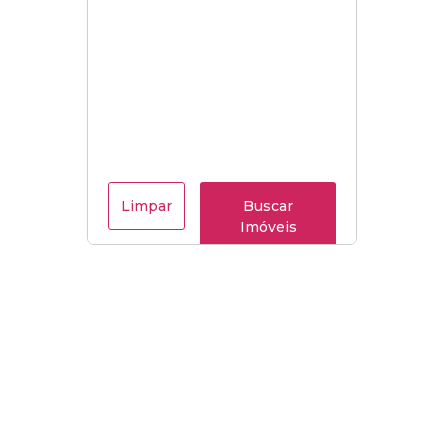
Limpar
Buscar
Imóveis
Menu