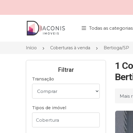
Página inicial
Todas as categorias
Início
Coberturas à venda
Bertioga/SP
1 Co
Filtrar
Bert
Transação
Ordena
Tipos de imóvel