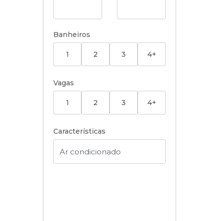
Banheiros
1
2
3
4+
Vagas
1
2
3
4+
Características