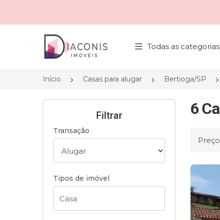
Página inicial
Todas as categorias
Início
Casas para alugar
Bertioga/SP
6 Ca
Filtrar
Transação
Ordena
Tipos de imóvel