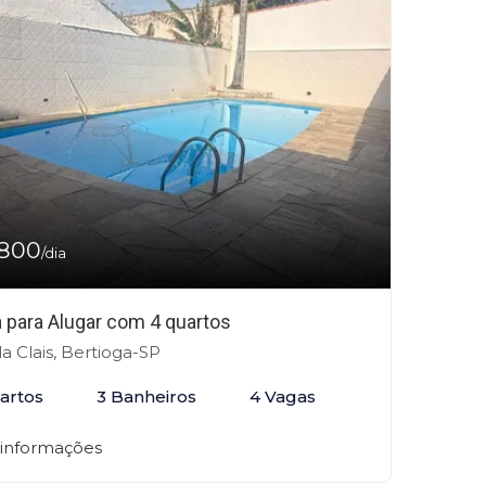
800
/dia
 para Alugar com 4 quartos
la Clais, Bertioga-SP
artos
3 Banheiros
4 Vagas
 informações