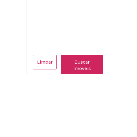
Limpar
Buscar
Imóveis
Menu