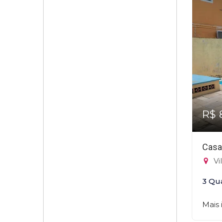
R$ 
Casa
Vi
3 Qu
Mais