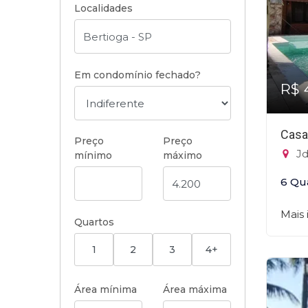
Localidades
Em condomínio fechado?
R$ 
Casa
Preço
Preço
Jd
mínimo
máximo
6 Qu
Mais
Quartos
1
2
3
4+
Área mínima
Área máxima