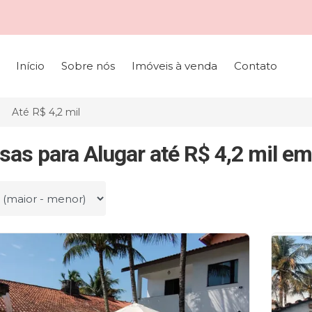
Início
Sobre nós
Imóveis à venda
Contato
Até R$ 4,2 mil
sas para Alugar até R$ 4,2 mil em
r por