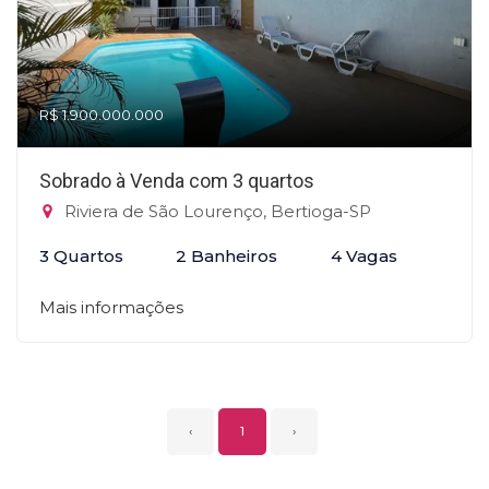
R$ 1.900.000.000
Sobrado à Venda com 3 quartos
Riviera de São Lourenço, Bertioga-SP
3 Quartos
2 Banheiros
4 Vagas
Mais informações
‹
1
›