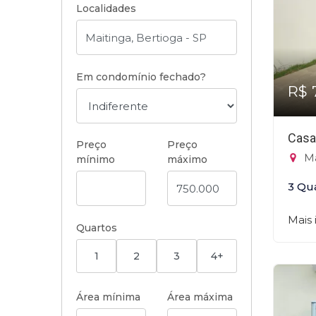
Localidades
Em condomínio fechado?
R$ 
Casa
Preço
Preço
Ma
mínimo
máximo
3 Qu
Mais
Quartos
1
2
3
4+
Área mínima
Área máxima