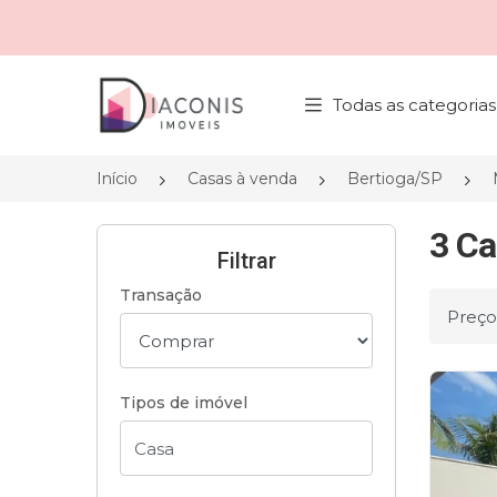
Página inicial
Todas as categorias
Início
Casas à venda
Bertioga/SP
3 Ca
Filtrar
Transação
Ordena
Tipos de imóvel