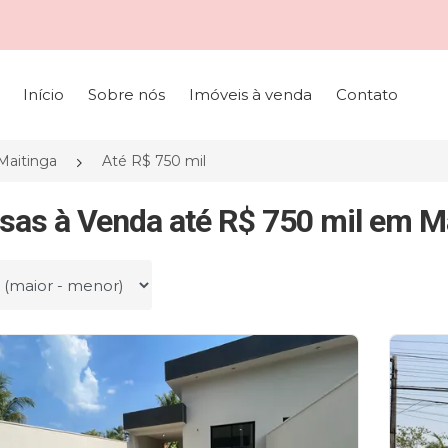
Início
Sobre nós
Imóveis à venda
Contato
Maitinga
Até R$ 750 mil
sas à Venda até R$ 750 mil em Ma
r por