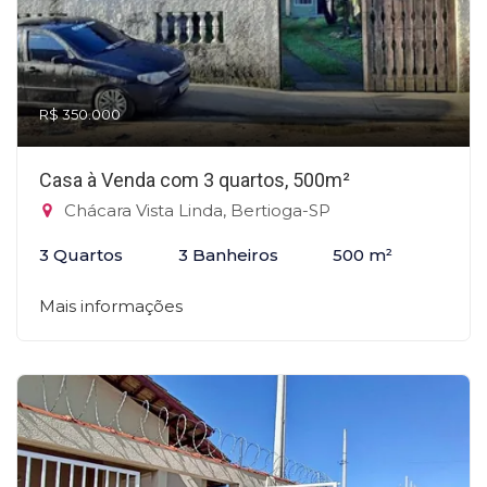
R$ 350.000
Casa à Venda com 3 quartos, 500m²
Chácara Vista Linda, Bertioga-SP
3 Quartos
3 Banheiros
500 m²
Mais informações