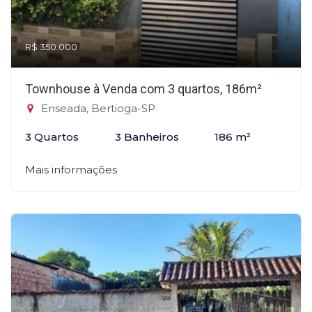
R$ 350.000
Townhouse à Venda com 3 quartos, 186m²
Enseada, Bertioga-SP
3 Quartos
3 Banheiros
186 m²
Mais informações