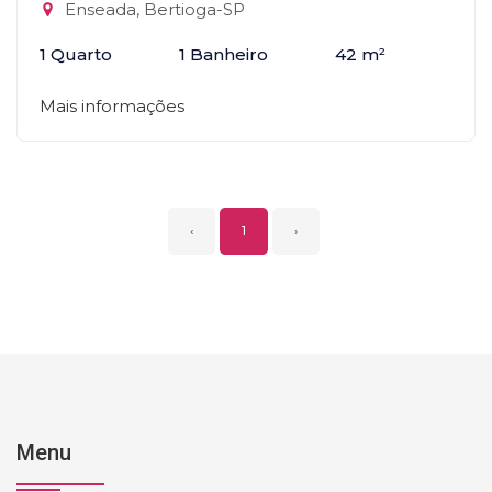
Enseada, Bertioga-SP
1 Quarto
1 Banheiro
42 m²
Mais informações
‹
1
›
Menu