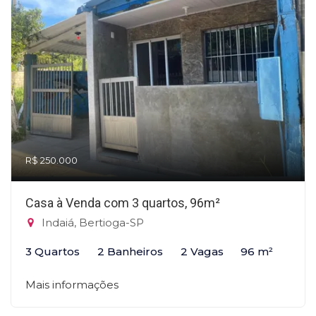
R$ 250.000
Casa à Venda com 3 quartos, 96m²
Indaiá, Bertioga-SP
3 Quartos
2 Banheiros
2 Vagas
96 m²
Mais informações