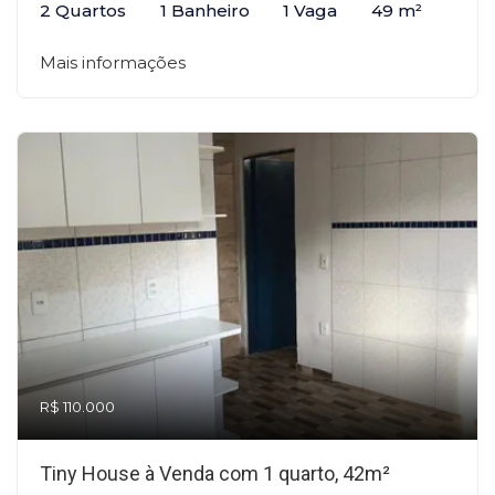
2 Quartos
1 Banheiro
1 Vaga
49 m²
Mais informações
R$ 110.000
Tiny House à Venda com 1 quarto, 42m²