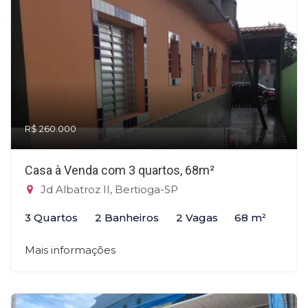
R$ 260.000
Casa à Venda com 3 quartos, 68m²
Jd Albatroz II, Bertioga-SP
3 Quartos
2 Banheiros
2 Vagas
68 m²
Mais informações