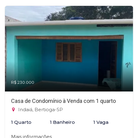
R$ 230.000
Casa de Condomínio à Venda com 1 quarto
Indaiá, Bertioga-SP
1 Quarto
1 Banheiro
1 Vaga
Mais informações