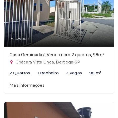
R$ 325.000
Casa Geminada à Venda com 2 quartos, 98m²
Chácara Vista Linda, Bertioga-SP
2 Quartos
1 Banheiro
2 Vagas
98 m²
Mais informações