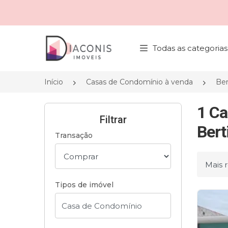
Página inicial
Todas as categorias
Início
Casas de Condomínio à venda
Ber
1 Ca
Filtrar
Bert
Transação
Ordena
Tipos de imóvel