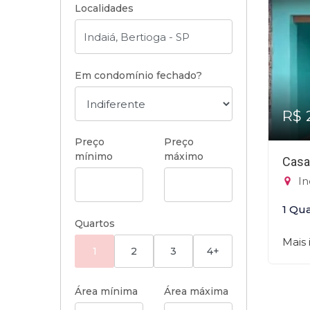
Localidades
Em condomínio fechado?
R$ 
Preço
Preço
mínimo
máximo
Casa
In
1 Qu
Quartos
Mais
1
2
3
4+
Área mínima
Área máxima