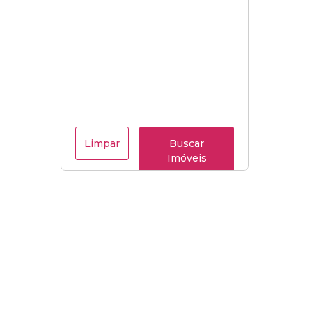
Limpar
Buscar
Imóveis
Menu