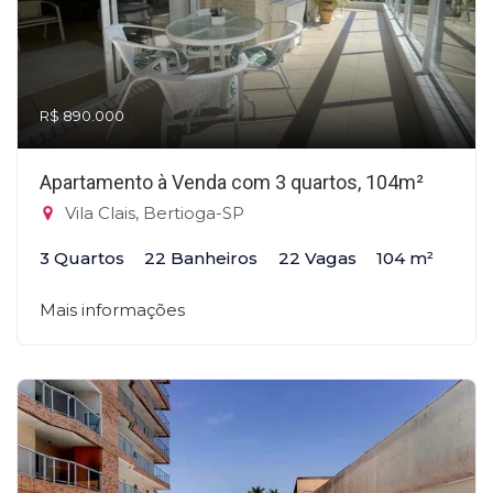
R$ 890.000
Apartamento à Venda com 3 quartos, 104m²
Vila Clais, Bertioga-SP
3 Quartos
22 Banheiros
22 Vagas
104 m²
Mais informações