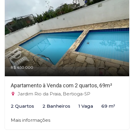
R$ 450.000
Apartamento à Venda com 2 quartos, 69m²
Jardim Rio da Praia, Bertioga-SP
2 Quartos
2 Banheiros
1 Vaga
69 m²
Mais informações