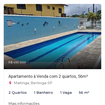
R$ 450.000
Apartamento à Venda com 2 quartos, 56m²
Maitinga, Bertioga-SP
2 Quartos
1 Banheiro
1 Vaga
56 m²
Mais informações