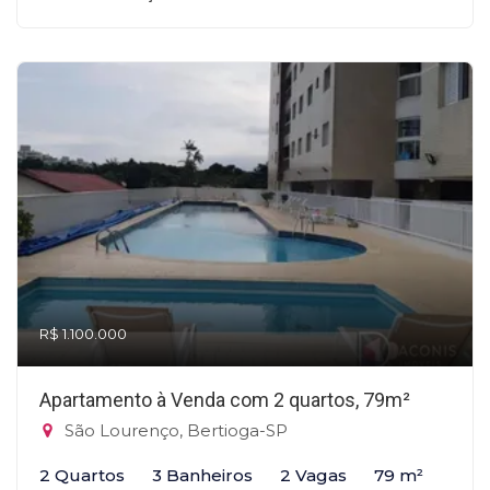
R$ 1.100.000
Apartamento à Venda com 2 quartos, 79m²
São Lourenço, Bertioga-SP
2 Quartos
3 Banheiros
2 Vagas
79 m²