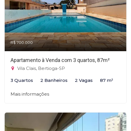
R$ 700.000
Apartamento à Venda com 3 quartos, 87m²
Vila Clais, Bertioga-SP
3 Quartos
2 Banheiros
2 Vagas
87 m²
Mais informações