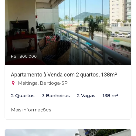
R$ 1.800.000
Apartamento à Venda com 2 quartos, 138m²
Maitinga, Bertioga-SP
2 Quartos
3 Banheiros
2 Vagas
138 m²
Mais informações