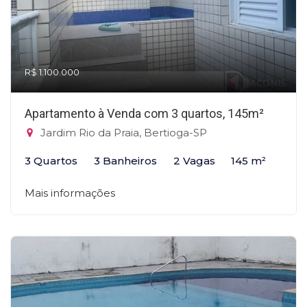
R$ 1.100.000
Apartamento à Venda com 3 quartos, 145m²
Jardim Rio da Praia, Bertioga-SP
3 Quartos
3 Banheiros
2 Vagas
145 m²
Mais informações