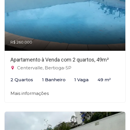
R$ 260.000
Apartamento à Venda com 2 quartos, 49m²
Centervalle, Bertioga-SP
2 Quartos
1 Banheiro
1 Vaga
49 m²
Mais informações