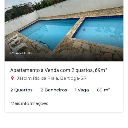
R$ 450.000
Apartamento à Venda com 2 quartos, 69m²
Jardim Rio da Praia, Bertioga-SP
2 Quartos
2 Banheiros
1 Vaga
69 m²
Mais informações