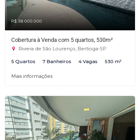
R$ 38.000.000
Cobertura à Venda com 5 quartos, 530m²
Riviera de São Lourenço, Bertioga-SP
5 Quartos
7 Banheiros
4 Vagas
530 m²
Mais informações