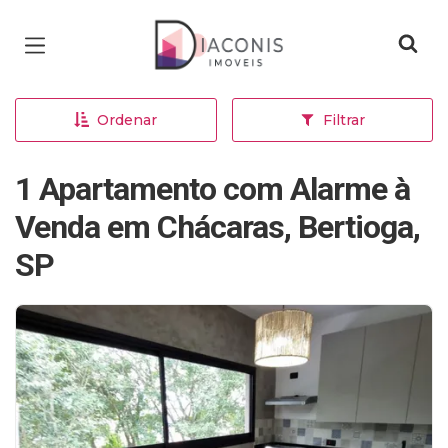
Página inicial
Ordenar
Filtrar
1 Apartamento com Alarme à
Venda em Chácaras, Bertioga,
SP